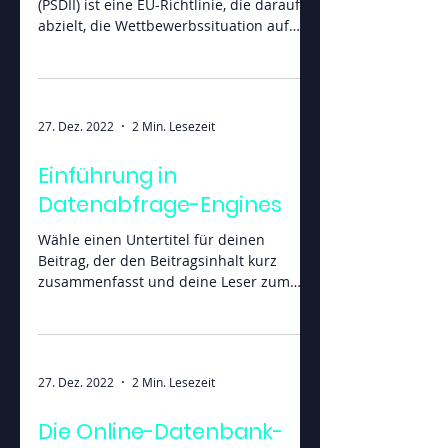
Die Zweite Zahlungsdiensterichtlinie
(PSDII) ist eine EU-Richtlinie, die darauf
abzielt, die Wettbewerbssituation auf
dem europäischen...
27. Dez. 2022
2 Min. Lesezeit
Einführung in
Datenabfrage-Engines
Wähle einen Untertitel für deinen
Beitrag, der den Beitragsinhalt kurz
zusammenfasst und deine Leser zum
Weiterlesen motiviert....
27. Dez. 2022
2 Min. Lesezeit