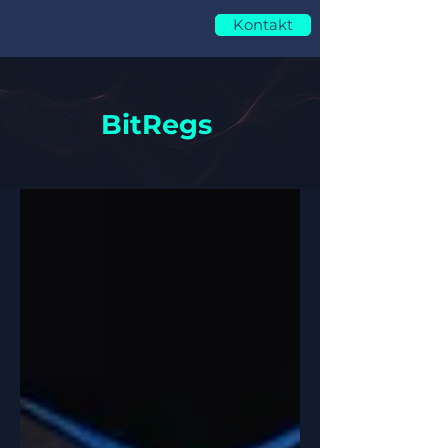
Kontakt
BitRegs